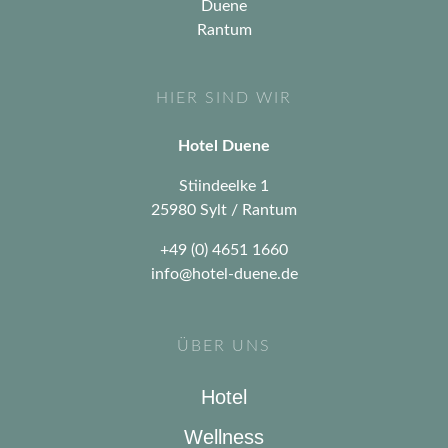
HIER SIND WIR
Hotel Duene
Stiindeelke 1
25980 Sylt / Rantum
+49 (0) 4651 1660
info@hotel-duene.de
ÜBER UNS
Hotel
Wellness