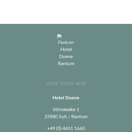
HIER SIND WIR
Hotel Duene
Stiindeelke 1
25980 Sylt / Rantum
+49 (0) 4651 1660