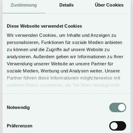
Zustimmung
Details
Über Cookies
Angebote in der Nebensaison
Diese Webseite verwendet Cookies
Wir verwenden Cookies, um Inhalte und Anzeigen zu
personalisieren, Funktionen für soziale Medien anbieten
zu können und die Zugriffe auf unsere Website zu
analysieren. Außerdem geben wir Informationen zu Ihrer
Verwendung unserer Website an unsere Partner für
soziale Medien, Werbung und Analysen weiter. Unsere
Partner führen diese Informationen möglicherweise mit
weiteren Daten zusammen, die Sie ihnen bereitgestellt
haben oder die sie im Rahmen Ihrer Nutzung der Dienste
gesammelt haben.
Einwilligungsauswahl
SILVESTER AUF SYLT
Notwendig
Präferenzen