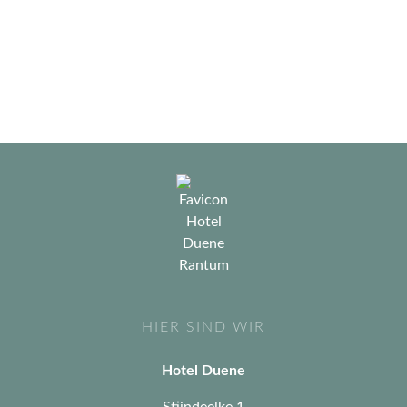
HIER SIND WIR
Hotel Duene