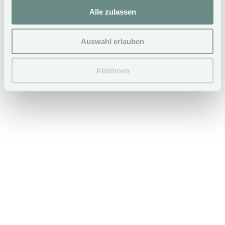
Mehr erfahren
Alle zulassen
23. Juni
2022
Auswahl erlauben
Urlaub mit Hund
Mehr erfahren
Ablehnen