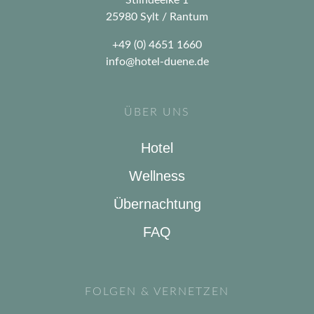
Stiindeelke 1
25980 Sylt / Rantum
+49 (0) 4651 1660
info@hotel-duene.de
ÜBER UNS
Hotel
Wellness
Übernachtung
FAQ
FOLGEN & VERNETZEN