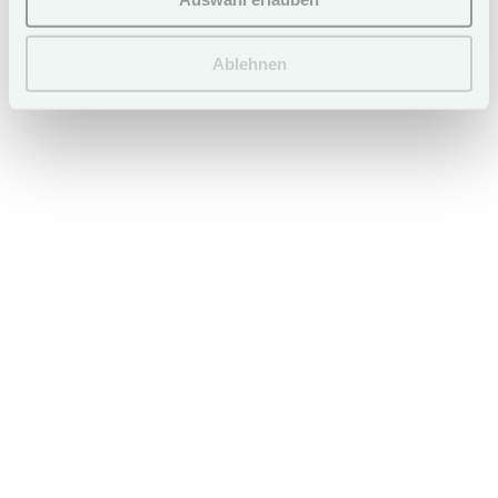
Ablehnen
Planning your Sylt vacation with
us