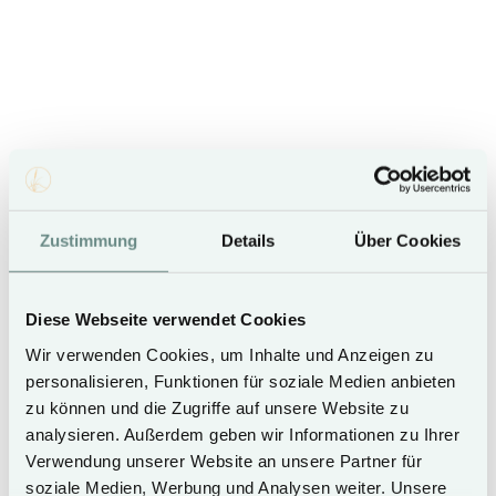
Zustimmung
Details
Über Cookies
Diese Webseite verwendet Cookies
Wir verwenden Cookies, um Inhalte und Anzeigen zu
personalisieren, Funktionen für soziale Medien anbieten
Leave your car behind.
zu können und die Zugriffe auf unsere Website zu
analysieren. Außerdem geben wir Informationen zu Ihrer
NEW: Free Use of Public Transportation (ÖPNV) for All
Verwendung unserer Website an unsere Partner für
Hotel Guests of Hotel Duene.
soziale Medien, Werbung und Analysen weiter. Unsere