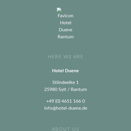
HERE WE ARE
Hotel Duene
Stiindeelke 1
25980 Sylt / Rantum
+49 (0) 4651 166 0
info@hotel-duene.de
ABOUT US