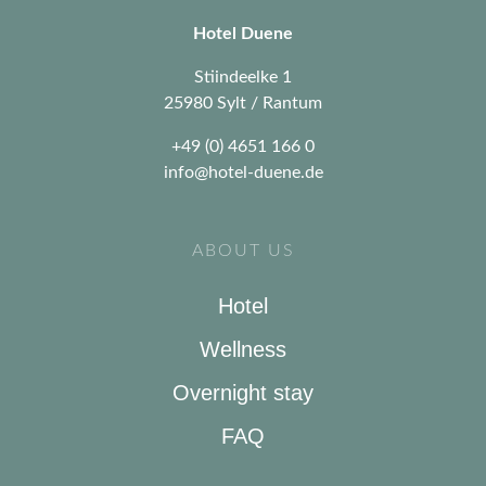
Hotel Duene
Stiindeelke 1
25980 Sylt / Rantum
+49 (0) 4651 166 0
info@hotel-duene.de
ABOUT US
Hotel
Wellness
Overnight stay
FAQ