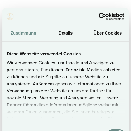
Zustimmung
Details
Über Cookies
Diese Webseite verwendet Cookies
Wir verwenden Cookies, um Inhalte und Anzeigen zu
personalisieren, Funktionen für soziale Medien anbieten
HOLIDAY HOMES
zu können und die Zugriffe auf unsere Website zu
analysieren. Außerdem geben wir Informationen zu Ihrer
Verwendung unserer Website an unsere Partner für
soziale Medien, Werbung und Analysen weiter. Unsere
Partner führen diese Informationen möglicherweise mit
weiteren Daten zusammen, die Sie ihnen bereitgestellt
haben oder die sie im Rahmen Ihrer Nutzung der Dienste
gesammelt haben.
Einwilligungsauswahl