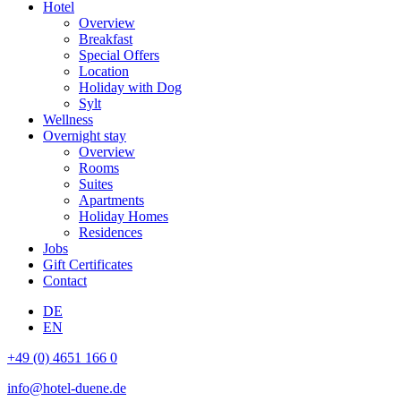
Hotel
Overview
Breakfast
Special Offers
Location
Holiday with Dog
Sylt
Wellness
Overnight stay
Overview
Rooms
Suites
Apartments
Holiday Homes
Residences
Jobs
Gift Certificates
Contact
DE
EN
+49 (0) 4651 166 0
info@hotel-duene.de