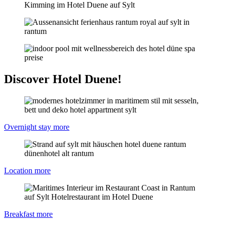
Discover Hotel Duene!
Overnight stay
more
Location
more
Breakfast
more