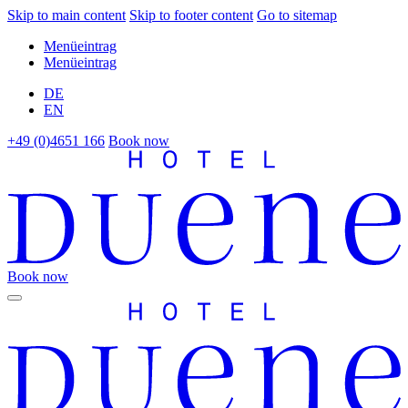
Skip to main content
Skip to footer content
Go to sitemap
Menüeintrag
Menüeintrag
DE
EN
+49 (0)4651 166
Book now
Book now