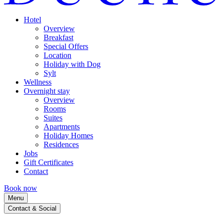
Hotel
Overview
Breakfast
Special Offers
Location
Holiday with Dog
Sylt
Wellness
Overnight stay
Overview
Rooms
Suites
Apartments
Holiday Homes
Residences
Jobs
Gift Certificates
Contact
Book now
Menu
Contact & Social