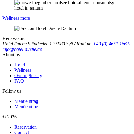
Wellness
more
Here we are
Hotel Duene
Stiindeelke 1
25980 Sylt / Rantum
+49 (0) 4651 166 0
info@hotel-duene.de
About us
Hotel
Wellness
Overnight stay
FAQ
Follow us
Menüeintrag
Menüeintrag
© 2026
Reservation
Contact