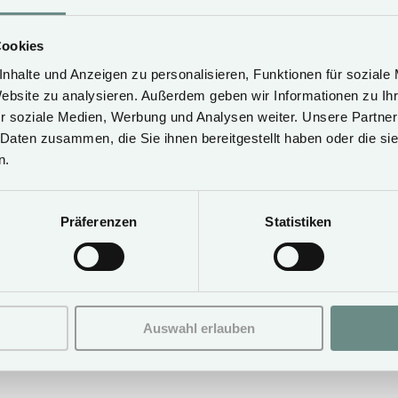
Cookies
nhalte und Anzeigen zu personalisieren, Funktionen für soziale
Departure date*
Website zu analysieren. Außerdem geben wir Informationen zu I
r soziale Medien, Werbung und Analysen weiter. Unsere Partner
 Daten zusammen, die Sie ihnen bereitgestellt haben oder die s
n.
Number of guests*
Präferenzen
Statistiken
Auswahl erlauben