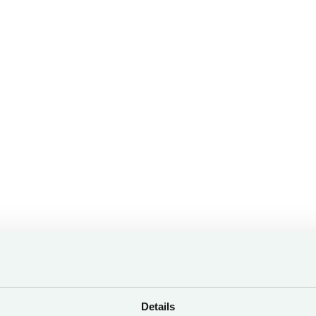
City*
Details