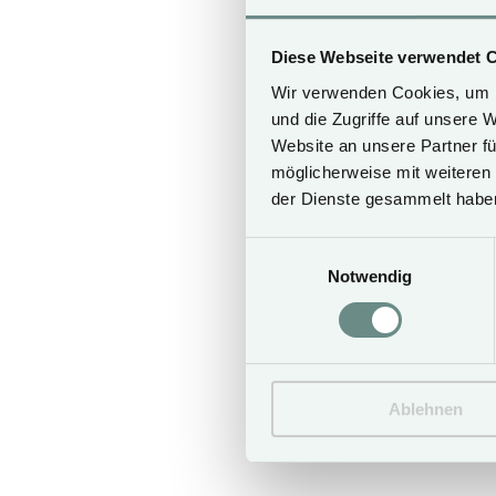
Diese Webseite verwendet 
Wir verwenden Cookies, um I
Arrival date*
und die Zugriffe auf unsere 
Website an unsere Partner fü
möglicherweise mit weiteren
der Dienste gesammelt habe
Number of rooms*
Einwilligungsauswahl
Notwendig
Room choice
Ablehnen
Message