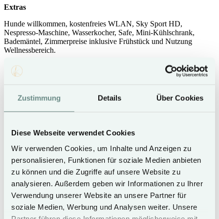
Extras
Hunde willkommen, kostenfreies WLAN, Sky Sport HD,
Nespresso-Maschine, Wasserkocher, Safe, Mini-Kühlschrank,
Bademäntel, Zimmerpreise inklusive Frühstück und Nutzung
Wellnessbereich.
Hunde
Zustimmung
Details
Über Cookies
willkommen
Diese Webseite verwendet Cookies
Smart TV mit
Wir verwenden Cookies, um Inhalte und Anzeigen zu
Sky Sport HD
personalisieren, Funktionen für soziale Medien anbieten
zu können und die Zugriffe auf unsere Website zu
analysieren. Außerdem geben wir Informationen zu Ihrer
Verwendung unserer Website an unsere Partner für
kostenfreies
WLAN
soziale Medien, Werbung und Analysen weiter. Unsere
Partner führen diese Informationen möglicherweise mit