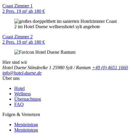
Coast Zimmer 1
2 Pers.
19 m²
ab 180 €
Coast Zimmer 2
2 Pers.
19 m²
ab 180 €
Hier sind wir
Hotel Duene
Stiindeelke 1
25980 Sylt / Rantum
+49 (0) 4651 1660
info@hotel-duene.de
Über uns
Hotel
Wellness
Übernachtung
FAQ
Folgen & Vernetzen
Menüeintrag
Menüeintrag