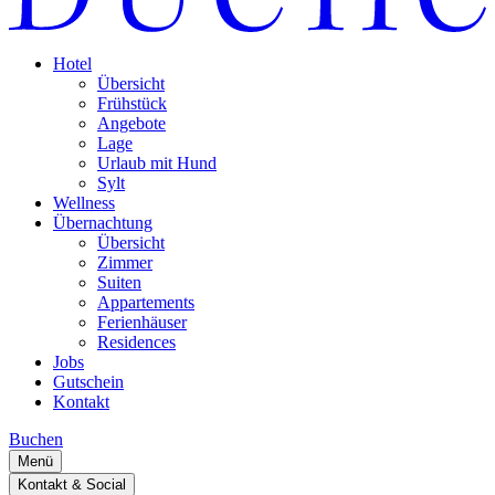
Hotel
Übersicht
Frühstück
Angebote
Lage
Urlaub mit Hund
Sylt
Wellness
Übernachtung
Übersicht
Zimmer
Suiten
Appartements
Ferienhäuser
Residences
Jobs
Gutschein
Kontakt
Buchen
Menü
Kontakt & Social