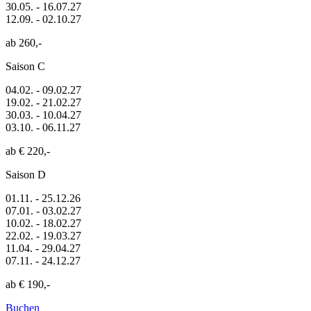
30.05. - 16.07.27
12.09. - 02.10.27
ab 260,-
Saison C
04.02. - 09.02.27
19.02. - 21.02.27
30.03. - 10.04.27
03.10. - 06.11.27
ab € 220,-
Saison D
01.11. - 25.12.26
07.01. - 03.02.27
10.02. - 18.02.27
22.02. - 19.03.27
11.04. - 29.04.27
07.11. - 24.12.27
ab € 190,-
Buchen