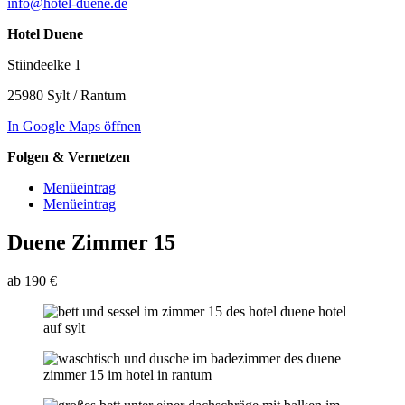
info@hotel-duene.de
Hotel Duene
Stiindeelke 1
25980 Sylt / Rantum
In Google Maps öffnen
Folgen & Vernetzen
Menüeintrag
Menüeintrag
Duene Zimmer 15
ab 190 €