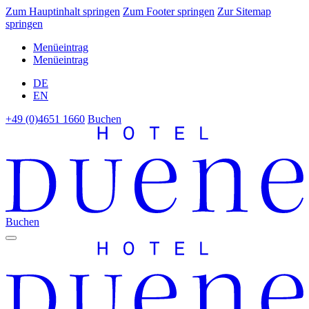
Zum Hauptinhalt springen
Zum Footer springen
Zur Sitemap
springen
Menüeintrag
Menüeintrag
DE
EN
+49 (0)4651 1660
Buchen
Buchen