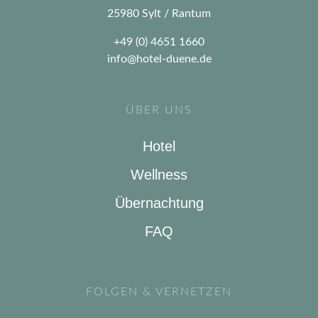
25980 Sylt / Rantum
+49 (0) 4651 1660
info@hotel-duene.de
ÜBER UNS
Hotel
Wellness
Übernachtung
FAQ
FOLGEN & VERNETZEN