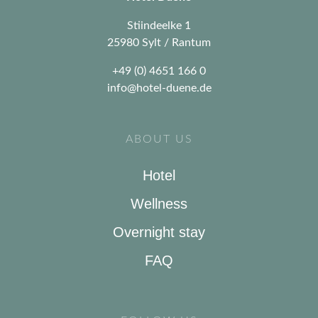
Stiindeelke 1
25980 Sylt / Rantum
+49 (0) 4651 166 0
info@hotel-duene.de
ABOUT US
Hotel
Wellness
Overnight stay
FAQ