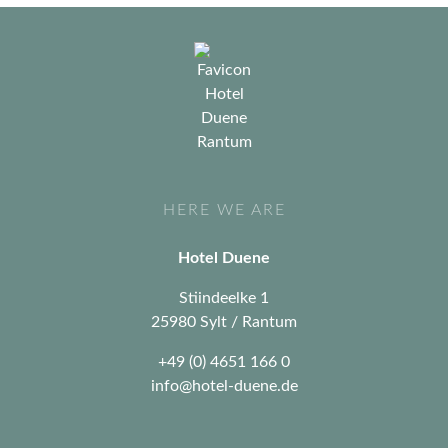
HERE WE ARE
Hotel Duene
Stiindeelke 1
25980 Sylt / Rantum
+49 (0) 4651 166 0
info@hotel-duene.de