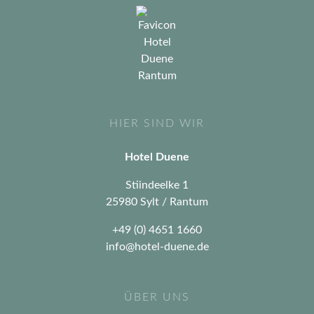
HIER SIND WIR
Hotel Duene
Stiindeelke 1
25980 Sylt / Rantum
+49 (0) 4651 1660
info@hotel-duene.de
ÜBER UNS