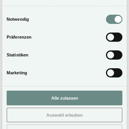
haben oder die sie im Rahmen Ihrer Nutzung der Dienste
gesammelt haben.
Einwilligungsauswahl
Notwendig
Präferenzen
Statistiken
Marketing
Alle zulassen
Auswahl erlauben