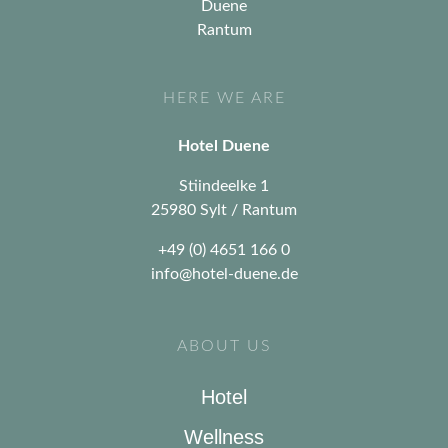
HERE WE ARE
Hotel Duene
Stiindeelke 1
25980 Sylt / Rantum
+49 (0) 4651 166 0
info@hotel-duene.de
ABOUT US
Hotel
Wellness