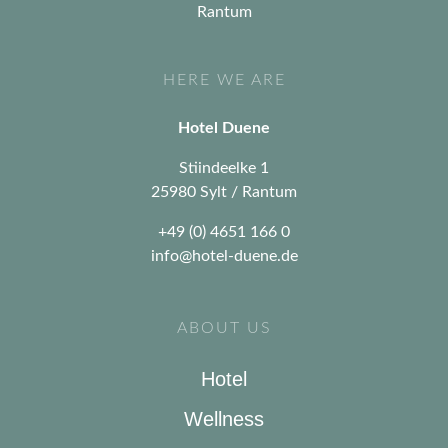
HERE WE ARE
Hotel Duene
Stiindeelke 1
25980 Sylt / Rantum
+49 (0) 4651 166 0
info@hotel-duene.de
ABOUT US
Hotel
Wellness