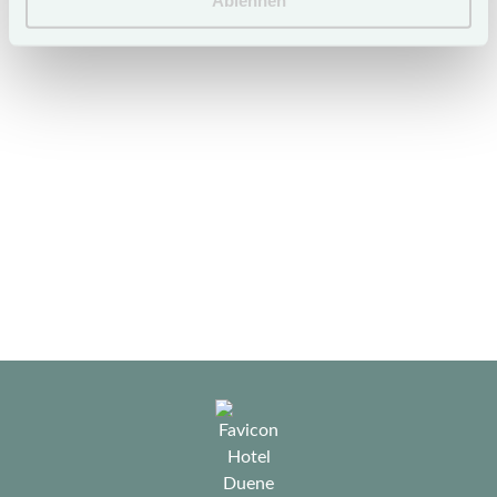
Ablehnen
direct bookings via the […]
Mehr erfahren