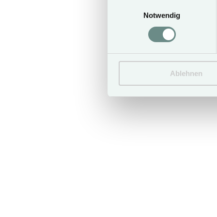
Einwilligungsauswahl
€ 250,–
Notwendig
Ablehnen