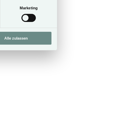
€ 190,-
Marketing
Alle zulassen
your car behind.