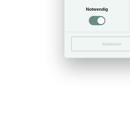
Einwilligungsauswahl
€ 320,-
Notwendig
Ablehnen