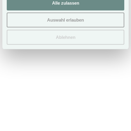
Alle zulassen
Auswahl erlauben
Ablehnen
Leave your car behind.
NEW: Free Use of Public Transportation (ÖPNV) for All
Hotel Guests of Hotel Duene.