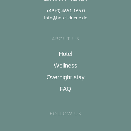
+49 (0) 4651 166 0
info@hotel-duene.de
ABOUT US
Hotel
Wellness
Overnight stay
FAQ
FOLLOW US